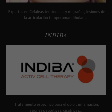
Expertos en Cefaleas tensionales y migrañas, lesiones de
la articulación temporomandibular…
INDIBA
Tratamiento específico para el dolor, inflamación,
lesiones deportivas, cicatrices…