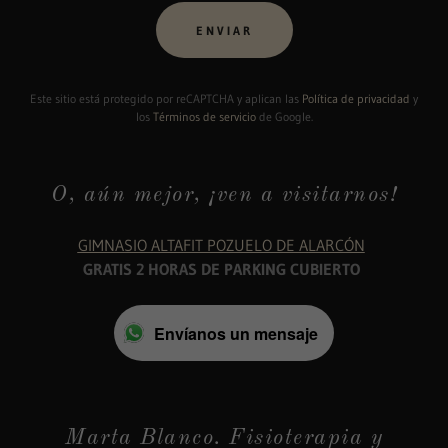
ENVIAR
Este sitio está protegido por reCAPTCHA y aplican las
Política de privacidad
y
los
Términos de servicio
de Google.
O, aún mejor, ¡ven a visitarnos!
GIMNASIO ALTAFIT POZUELO DE ALARCÓN
GRATIS 2 HORAS DE PARKING
CUBIERTO
Envíanos un mensaje
Marta Blanco. Fisioterapia y