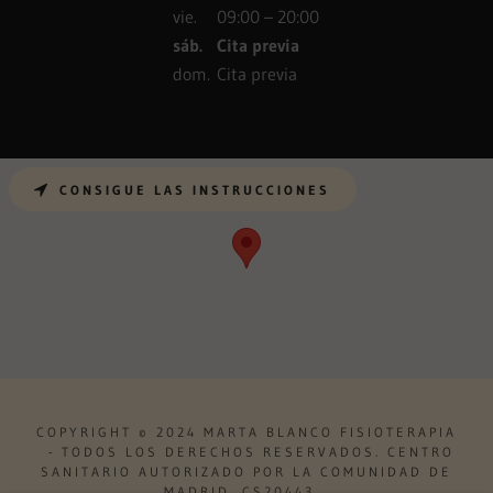
vie.
09:00 – 20:00
sáb.
Cita previa
dom.
Cita previa
CONSIGUE LAS INSTRUCCIONES
COPYRIGHT © 2024 MARTA BLANCO FISIOTERAPIA
- TODOS LOS DERECHOS RESERVADOS. CENTRO
SANITARIO AUTORIZADO POR LA COMUNIDAD DE
MADRID. CS20443.