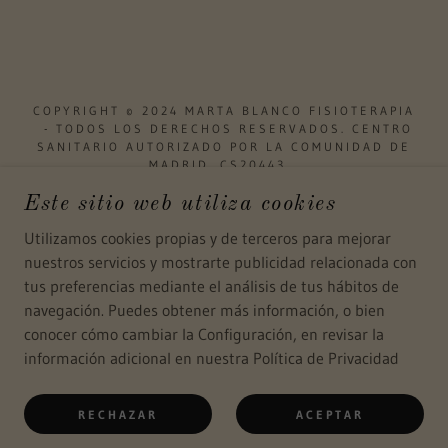
COPYRIGHT © 2024 MARTA BLANCO FISIOTERAPIA
- TODOS LOS DERECHOS RESERVADOS. CENTRO
SANITARIO AUTORIZADO POR LA COMUNIDAD DE
MADRID. CS20443.
Este sitio web utiliza cookies
Utilizamos cookies propias y de terceros para mejorar
nuestros servicios y mostrarte publicidad relacionada con
CON TECNOLOGÍA DE
tus preferencias mediante el análisis de tus hábitos de
navegación. Puedes obtener más información, o bien
conocer cómo cambiar la Configuración, en revisar la
Cancelación citas
información adicional en nuestra Política de Privacidad
Aviso legal Página web
Política de privacidad
RECHAZAR
ACEPTAR